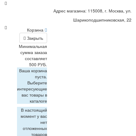
Адрес магазина: 115008, г. Москва, ул.
Шарикоподшипниковская, 22
Корзина
Закрыть
Минимальная
сумма заказа
составляет
500 РУБ.
Ваша корзина
пуста.
Выберите
интересующие
вас товары в
каталоге
В настоящий
момент у вас
нет
отложенных
товаров