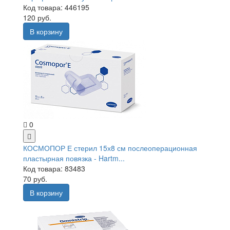
Код товара: 446195
120 руб.
В корзину
0
КОСМОПОР Е стерил 15х8 см послеоперационная
пластырная повязка - Hartm...
Код товара: 83483
70 руб.
В корзину