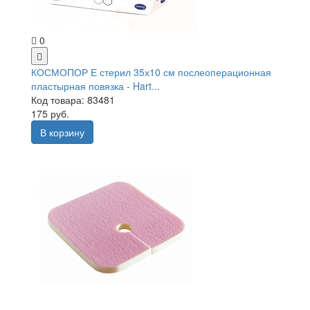
0
КОСМОПОР Е стерил 35х10 см послеоперационная
пластырная повязка - Hart...
Код товара: 83481
175 руб.
В корзину