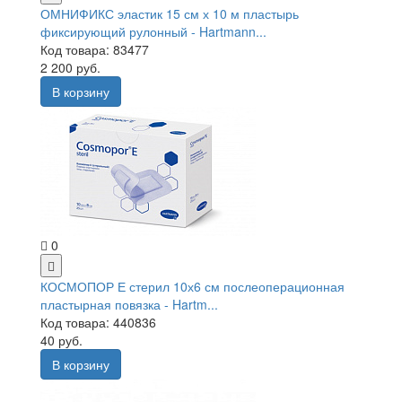
ОМНИФИКС эластик 15 см х 10 м пластырь
фиксирующий рулонный - Hartmann...
Код товара: 83477
2 200 руб.
В корзину
0
КОСМОПОР Е стерил 10х6 см послеоперационная
пластырная повязка - Hartm...
Код товара: 440836
40 руб.
В корзину