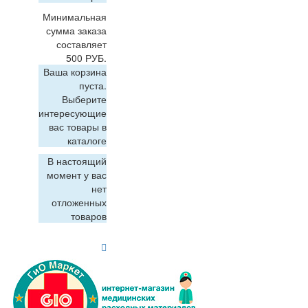
Минимальная
сумма заказа
составляет
500 РУБ.
Ваша корзина
пуста.
Выберите
интересующие
вас товары в
каталоге
В настоящий
момент у вас
нет
отложенных
товаров