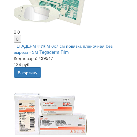
0
ТЕГАДЕРМ ФИЛМ 6х7 см повязка пленочная без
выреза - 3М Tegaderm Film
Код товара: 439547
134 руб.
В корзину