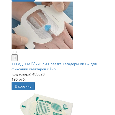
0
ТЕГАДЕРМ IV 7х8 см Повязка Тегадерм Ай Ви для
фиксации катетеров с U-о...
Код товара: 433826
195 руб.
В корзину