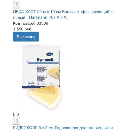
ПЕХА-ХАФТ 20 м х 10 см Бинт самофиксирующийся
белый - Hartmann PEHA-HA...
Код товара: 83506
1 550 руб.
В корзину
0
ГИДРОКОЛЛ 5 х 5 см Гидроколлоидная повязка для