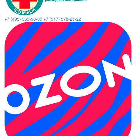
+7 (495) 363-98-05
+7 (917) 578-25-22