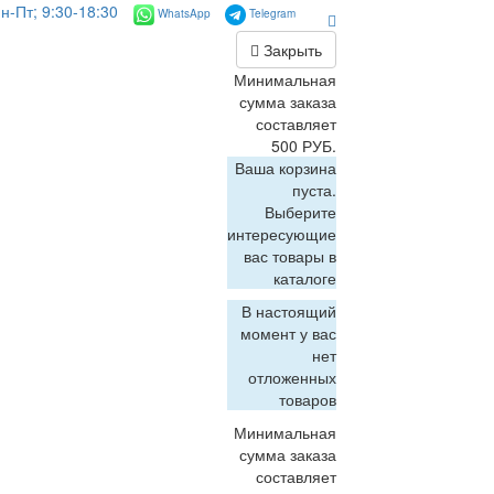
н-Пт; 9:30-18:30
WhatsApp
Telegram
Закрыть
Минимальная
сумма заказа
составляет
500 РУБ.
Ваша корзина
пуста.
Выберите
интересующие
вас товары в
каталоге
В настоящий
момент у вас
нет
отложенных
товаров
Минимальная
сумма заказа
составляет