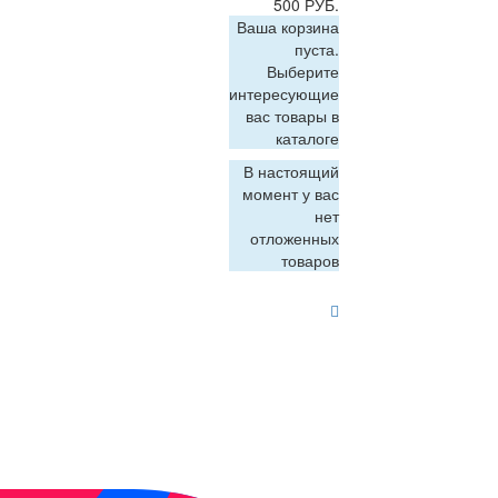
500 РУБ.
Ваша корзина
пуста.
Выберите
интересующие
вас товары в
каталоге
В настоящий
момент у вас
нет
отложенных
товаров