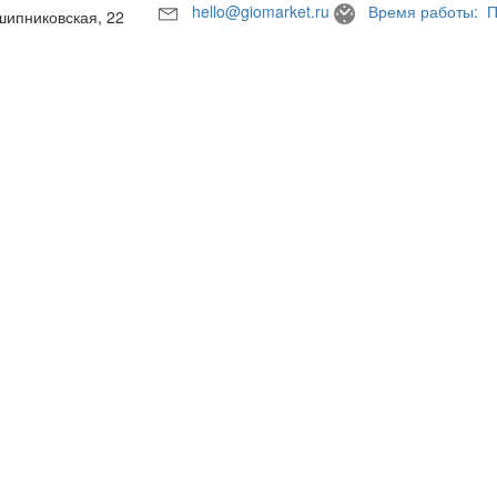
hello@giomarket.ru
Время работы: П
шипниковская, 22