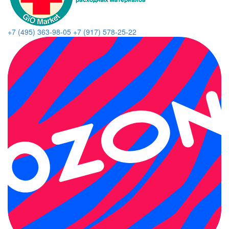
+7 (495) 363-98-05
+7 (917) 578-25-22