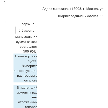
Адрес магазина: 115008, г. Москва, ул.
Шарикоподшипниковская, 22
Корзина
Закрыть
Минимальная
сумма заказа
составляет
500 РУБ.
Ваша корзина
пуста.
Выберите
интересующие
вас товары в
каталоге
В настоящий
момент у вас
нет
отложенных
товаров