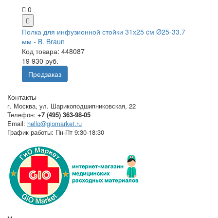
0
Полка для инфузионной стойки 31х25 cм Ø25-33.7
мм - B. Braun
Код товара: 448087
19 930 руб.
Предзаказ
Контакты
г. Москва
,
ул. Шарикоподшипниковская, 22
Телефон:
+7 (495) 363-98-05
Email:
hello@giomarket.ru
График работы:
Пн-Пт 9:30-18:30