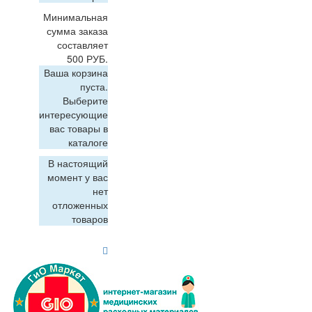
Минимальная
сумма заказа
составляет
500 РУБ.
Ваша корзина
пуста.
Выберите
интересующие
вас товары в
каталоге
В настоящий
момент у вас
нет
отложенных
товаров