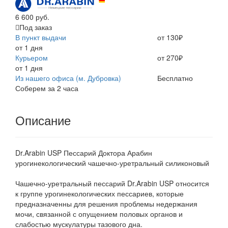
6 600 руб.
Под заказ
В пункт выдачи
от 130₽
от 1 дня
Курьером
от 270₽
от 1 дня
Из нашего офиса (м. Дубровка)
Бесплатно
Соберем за 2 часа
Описание
Dr.Arabin USP Пессарий Доктора Арабин
урогинекологический чашечно-уретральный силиконовый
Чашечно-уретральный пессарий Dr.Arabin USP относится
к группе урогинекологических пессариев, которые
предназначенны для решения проблемы недержания
мочи, связанной с опущением половых органов и
слабостью мускулатуры тазового дна.