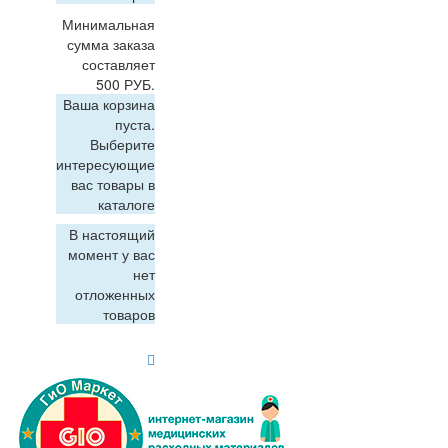
Минимальная
сумма заказа
составляет
500 РУБ.
Ваша корзина
пуста.
Выберите
интересующие
вас товары в
каталоге
В настоящий
момент у вас
нет
отложенных
товаров