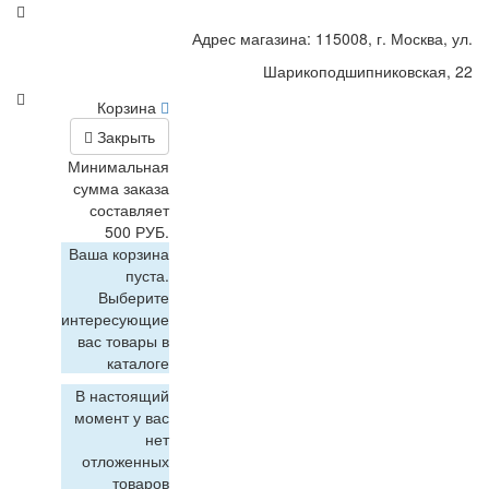
Адрес магазина: 115008, г. Москва, ул.
Шарикоподшипниковская, 22
Корзина
Закрыть
Минимальная
сумма заказа
составляет
500 РУБ.
Ваша корзина
пуста.
Выберите
интересующие
вас товары в
каталоге
В настоящий
момент у вас
нет
отложенных
товаров