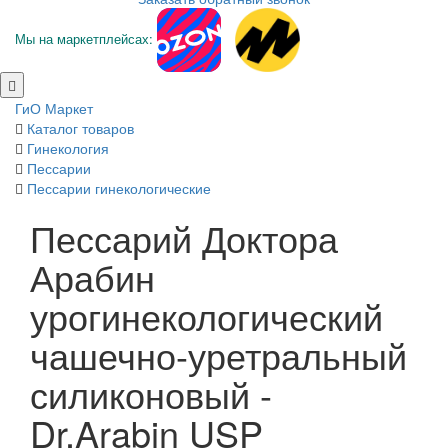
Мы на маркетплейсах:
ГиО Маркет
Каталог товаров
Гинекология
Пессарии
Пессарии гинекологические
Пессарий Доктора
Арабин
урогинекологический
чашечно-уретральный
силиконовый -
Dr.Arabin USP