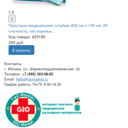
0
Простыни медицинские голубые 200 см х 140 см, 20
плотность, нестерильн...
Код товара: 423186
350 руб.
В корзину
Контакты
г. Москва
,
ул. Шарикоподшипниковская, 22
Телефон:
+7 (495) 363-98-05
Email:
hello@giomarket.ru
График работы:
Пн-Пт 9:30-18:30