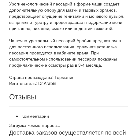
Урогинекологический пессарий в форме чаши создает
дополнительную опору для матки и тазовых органов,
предотвращает опущение гениталий и мочевого пузыря,
выпрямляет уретру и предотвращает недержание мочи
при кашле, чихании, смехе или поднятии тяжестей.
Чашечно-уретральный пессарий Арабин предназначен
для постоянного использования. ервичная установка
пессария проводится в кабинете врача. При
самостоятельном использовании пессария показаны
профилактические осмотры раз в 3-4 месяца.
Страна производства: Германия
Изготовитель: Dr.Arabin
Отзывы
Комментарии
Загрузка комментариев...
Доставка заказов осуществляется по всей