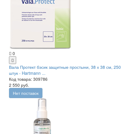
0
Вала Протект бэсик защитные простыни, 38 х 38 см, 250
штук - Hartmann ...
Код товара: 309786
2 550 руб.
Нет поставок