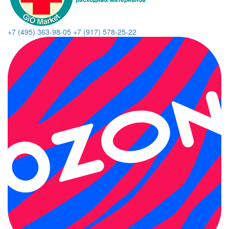
+7 (495) 363-98-05
+7 (917) 578-25-22