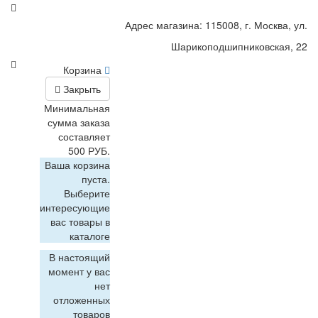
Адрес магазина: 115008, г. Москва, ул.
Шарикоподшипниковская, 22
Корзина
Закрыть
Минимальная
сумма заказа
составляет
500 РУБ.
Ваша корзина
пуста.
Выберите
интересующие
вас товары в
каталоге
В настоящий
момент у вас
нет
отложенных
товаров