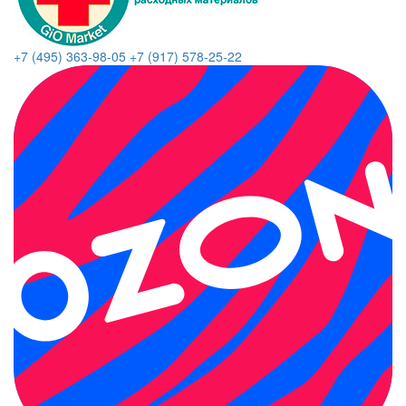
+7 (495) 363-98-05
+7 (917) 578-25-22