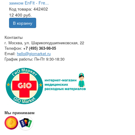
замком EnFit - Fre...
Код товара: 442402
12 400 руб.
В корзину
Контакты
г. Москва
,
ул. Шарикоподшипниковская, 22
Телефон:
+7 (495) 363-98-05
Email:
hello@giomarket.ru
График работы:
Пн-Пт 9:30-18:30
Мы принимаем