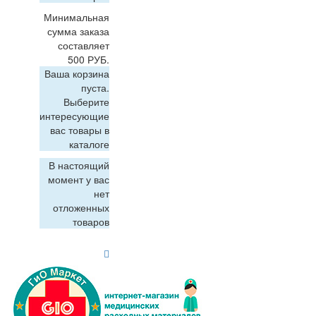
Минимальная
сумма заказа
составляет
500 РУБ.
Ваша корзина
пуста.
Выберите
интересующие
вас товары в
каталоге
В настоящий
момент у вас
нет
отложенных
товаров