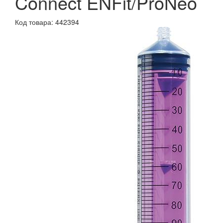
Connect ENFit/ProNeo
Код товара: 442394