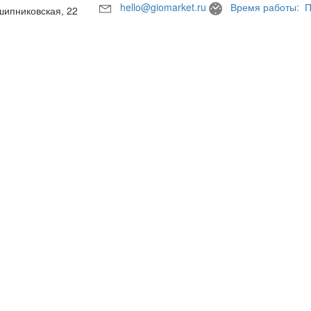
hello@giomarket.ru
Время работы: П
шипниковская, 22