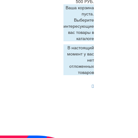
500 РУБ.
Ваша корзина
пуста.
Выберите
интересующие
вас товары в
каталоге
В настоящий
момент у вас
нет
отложенных
товаров