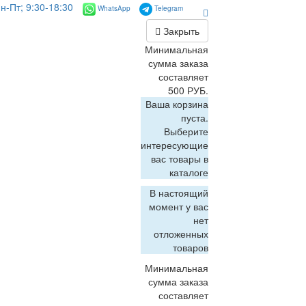
н-Пт; 9:30-18:30
WhatsApp
Telegram
Закрыть
Минимальная
сумма заказа
составляет
500 РУБ.
Ваша корзина
пуста.
Выберите
интересующие
вас товары в
каталоге
В настоящий
момент у вас
нет
отложенных
товаров
Минимальная
сумма заказа
составляет