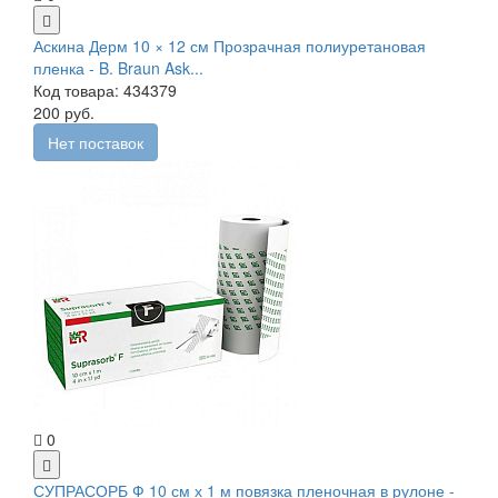
Аскина Дерм 10 × 12 см Прозрачная полиуретановая
пленка - B. Braun Ask...
Код товара: 434379
200 руб.
Нет поставок
0
СУПРАСОРБ Ф 10 см х 1 м повязка пленочная в рулоне -