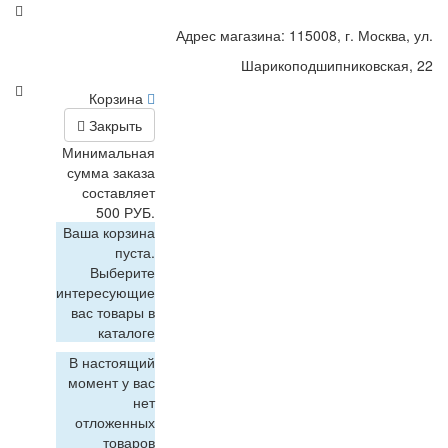
Адрес магазина: 115008, г. Москва, ул.
Шарикоподшипниковская, 22
Корзина
Закрыть
Минимальная
сумма заказа
составляет
500 РУБ.
Ваша корзина
пуста.
Выберите
интересующие
вас товары в
каталоге
В настоящий
момент у вас
нет
отложенных
товаров