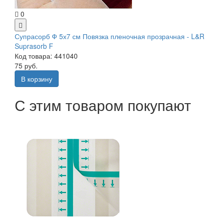
0
Супрасорб Ф 5х7 см Повязка пленочная прозрачная - L&R
Suprasorb F
Код товара: 441040
75 руб.
В корзину
С этим товаром покупают