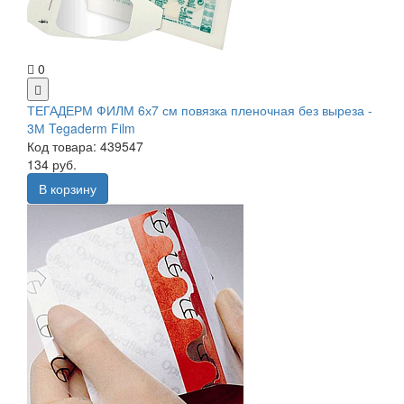
0
ТЕГАДЕРМ ФИЛМ 6х7 см повязка пленочная без выреза -
3М Tegaderm Film
Код товара: 439547
134 руб.
В корзину