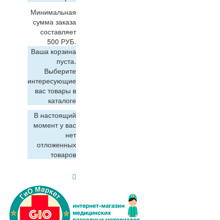
Минимальная
сумма заказа
составляет
500 РУБ.
Ваша корзина
пуста.
Выберите
интересующие
вас товары в
каталоге
В настоящий
момент у вас
нет
отложенных
товаров