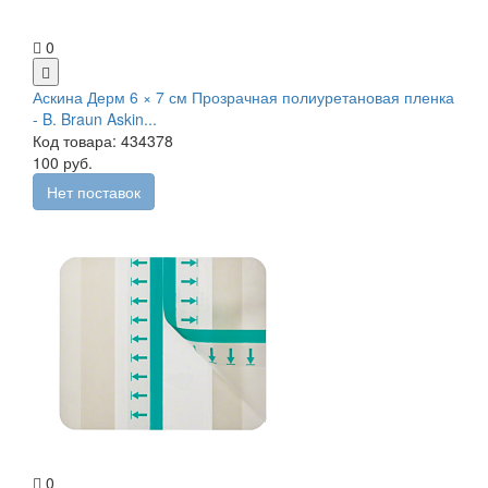
0
Аскина Дерм 6 × 7 см Прозрачная полиуретановая пленка
- B. Braun Askin...
Код товара: 434378
100 руб.
Нет поставок
0