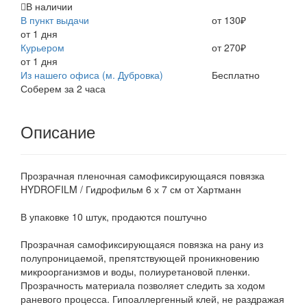
В наличии
В пункт выдачи
от 130₽
от 1 дня
Курьером
от 270₽
от 1 дня
Из нашего офиса (м. Дубровка)
Бесплатно
Соберем за 2 часа
Описание
Прозрачная пленочная самофиксирующаяся повязка
HYDROFILM / Гидрофильм 6 х 7 см от Хартманн
В упаковке 10 штук, продаются поштучно
Прозрачная самофиксирующаяся повязка на рану из
полупроницаемой, препятствующей проникновению
микроорганизмов и воды, полиуретановой пленки.
Прозрачность материала позволяет следить за ходом
раневого процесса. Гипоаллергенный клей, не раздражая