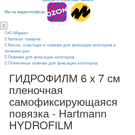
Мы на маркетплейсах:
ГиО Маркет
Каталог товаров
Бинты, пластыри и повязки для фиксации катетеров и
лечения ран
Повязки для фиксации катетеров
Пленочные повязки для фиксации катетеров
ГИДРОФИЛМ 6 х 7 см
пленочная
самофиксирующаяся
повязка - Hartmann
HYDROFILM