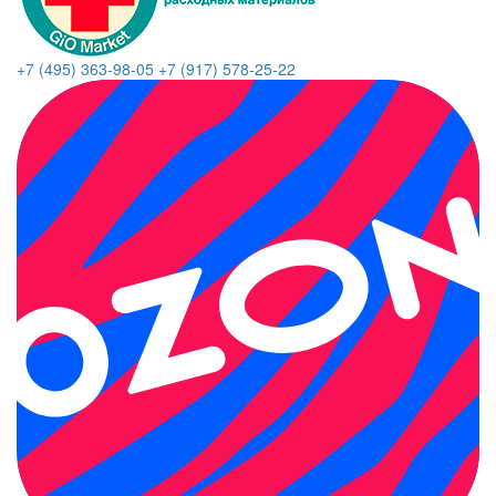
+7 (495) 363-98-05
+7 (917) 578-25-22