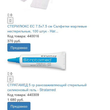
0
СТЕРИЛЮКС ЕС 7.5х7.5 см Салфетки марлевые
нестерильные, 100 штук - Har...
Код товара: 440016
370 руб.
Предзаказ
0
СТРАТАМЕД 5 гр ранозаживляющий стерильный
силиконовый гель - Stratamed
Код товара: 440309
1 680 руб.
Предзаказ