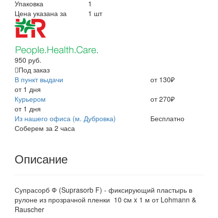
Упаковка
1
Цена указана за
1 шт
950 руб.
Под заказ
В пункт выдачи
от 130₽
от 1 дня
Курьером
от 270₽
от 1 дня
Из нашего офиса (м. Дубровка)
Бесплатно
Соберем за 2 часа
Описание
Супрасорб Ф (Suprasorb F) - фиксирующий пластырь в
рулоне из прозрачной пленки 10 cм x 1 м от Lohmann &
Rauscher