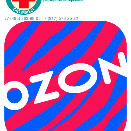
+7 (495) 363-98-05
+7 (917) 578-25-22