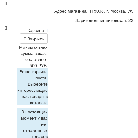
Адрес магазина: 115008, г. Москва, ул.
Шарикоподшипниковская, 22
Корзина
Закрыть
Минимальная
сумма заказа
составляет
500 РУБ.
Ваша корзина
пуста.
Выберите
интересующие
вас товары в
каталоге
В настоящий
момент у вас
нет
отложенных
товаров