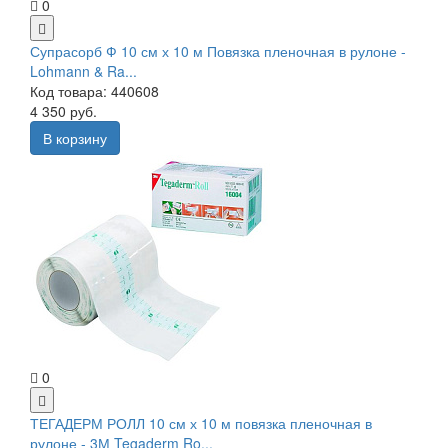
0
Супрасорб Ф 10 см х 10 м Повязка пленочная в рулоне -
Lohmann & Ra...
Код товара: 440608
4 350 руб.
В корзину
0
ТЕГАДЕРМ РОЛЛ 10 см х 10 м повязка пленочная в
рулоне - 3М Tegaderm Ro...