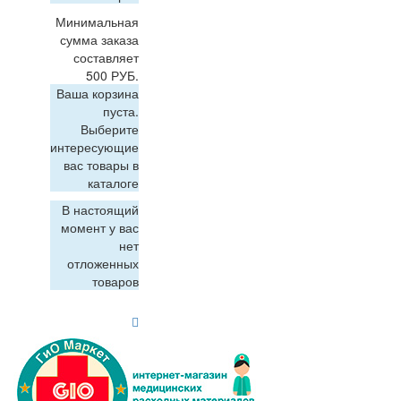
Минимальная
сумма заказа
составляет
500 РУБ.
Ваша корзина
пуста.
Выберите
интересующие
вас товары в
каталоге
В настоящий
момент у вас
нет
отложенных
товаров