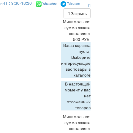
н-Пт; 9:30-18:30
WhatsApp
Telegram
Закрыть
Минимальная
сумма заказа
составляет
500 РУБ.
Ваша корзина
пуста.
Выберите
интересующие
вас товары в
каталоге
В настоящий
момент у вас
нет
отложенных
товаров
Минимальная
сумма заказа
составляет