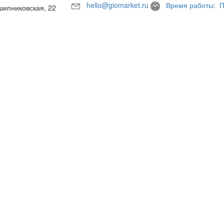
hello@giomarket.ru
Время работы: П
шипниковская, 22