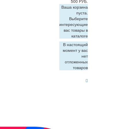
500 РУБ.
Ваша корзина
пуста.
Выберите
интересующие
вас товары в
каталоге
В настоящий
момент у вас
нет
отложенных
товаров