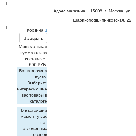
Адрес магазина: 115008, г. Москва, ул.
Шарикоподшипниковская, 22
Корзина
Закрыть
Минимальная
сумма заказа
составляет
500 РУБ.
Ваша корзина
пуста.
Выберите
интересующие
вас товары в
каталоге
В настоящий
момент у вас
нет
отложенных
товаров