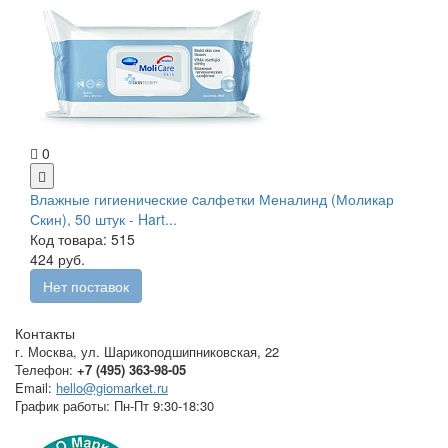
0
Влажные гигиенические cалфетки Меналинд (Моликар
Скин), 50 штук - Hart...
Код товара: 515
424 руб.
Нет поставок
Контакты
г. Москва
,
ул. Шарикоподшипниковская, 22
Телефон:
+7 (495) 363-98-05
Email:
hello@giomarket.ru
График работы:
Пн-Пт 9:30-18:30