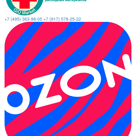
+7 (495) 363-98-05
+7 (917) 578-25-22