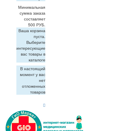
Минимальная
сумма заказа
составляет
500 РУБ.
Ваша корзина
пуста.
Выберите
интересующие
вас товары в
каталоге
В настоящий
момент у вас
нет
отложенных
товаров