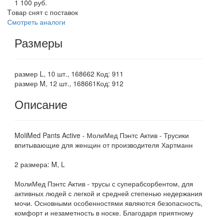
1 100 руб.
Tовар снят с поставок
Смотреть аналоги
Размеры
размер L, 10 шт., 168662
Код: 911
размер M, 12 шт., 168661
Код: 912
Описание
MoliMed Pants Active - МолиМед Пэнтс Актив - Трусики
впитывающие для женщин от производителя Хартманн
2 размера: M, L
МолиМед Пэнтс Актив - трусы с суперабсорбентом, для
активных людей с легкой и средней степенью недержания
мочи. Основными особенностями являются безопасность,
комфорт и незаметность в носке. Благодаря приятному