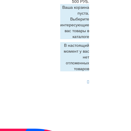
500 РУБ.
Ваша корзина
пуста.
Выберите
интересующие
вас товары в
каталоге
В настоящий
момент у вас
нет
отложенных
товаров