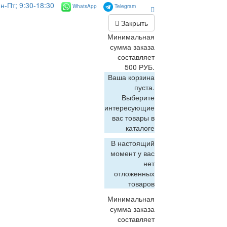
н-Пт; 9:30-18:30
WhatsApp
Telegram
Закрыть
Минимальная
сумма заказа
составляет
500 РУБ.
Ваша корзина
пуста.
Выберите
интересующие
вас товары в
каталоге
В настоящий
момент у вас
нет
отложенных
товаров
Минимальная
сумма заказа
составляет