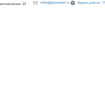
hello@giomarket.ru
Время работы: П
шипниковская, 22