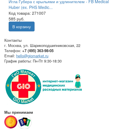
Игла Губера с крыльями и удлинителем - FB Medical
Huber (ex. PHS Medic...
Код товара: 271007
585 руб.
В корзину
Контакты
г. Москва
,
ул. Шарикоподшипниковская, 22
Телефон:
+7 (495) 363-98-05
Email:
hello@giomarket.ru
График работы:
Пн-Пт 9:30-18:30
Мы принимаем