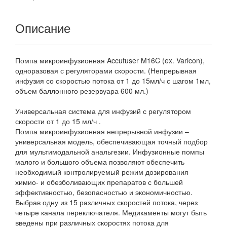
Описание
Помпа микроинфузионная Accufuser M16C (ex. Varicon),
одноразовая с регуляторами скорости. (Непрерывная
инфузия со скоростью потока от 1 до 15мл/ч с шагом 1мл,
объем баллонного резервуара 600 мл.)
Универсальная система для инфузий с регулятором
скорости от 1 до 15 мл/ч .
Помпа микроинфузионная непрерывной инфузии –
универсальная модель, обеспечивающая точный подбор
для мультимодальной анальгезии. Инфузионные помпы
малого и большого объема позволяют обеспечить
необходимый контролируемый режим дозирования
химио- и обезболивающих препаратов с большей
эффективностью, безопасностью и экономичностью.
Выбрав одну из 15 различных скоростей потока, через
четыре канала переключателя. Медикаменты могут быть
введены при различных скоростях потока для