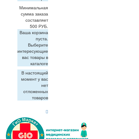
Минимальная
сумма заказа
составляет
500 РУБ.
Ваша корзина
пуста.
Выберите
интересующие
вас товары в
каталоге
В настоящий
момент у вас
нет
отложенных
товаров