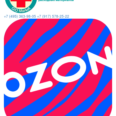
+7 (495) 363-98-05
+7 (917) 578-25-22