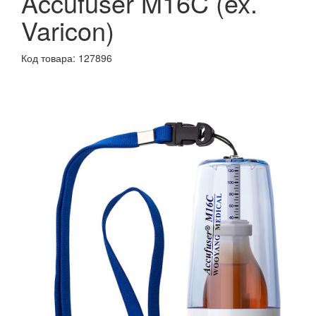
Accufuser M16C (ex.
Varicon)
Код товара: 127896