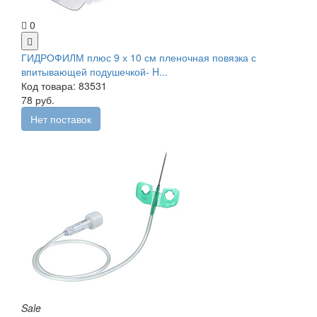
0
ГИДРОФИЛМ плюс 9 х 10 см пленочная повязка с
впитывающей подушечкой- H...
Код товара: 83531
78 руб.
Нет поставок
Sale