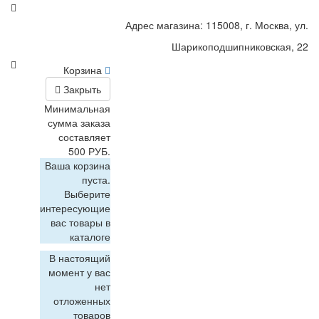
Адрес магазина: 115008, г. Москва, ул.
Шарикоподшипниковская, 22
Корзина
Закрыть
Минимальная
сумма заказа
составляет
500 РУБ.
Ваша корзина
пуста.
Выберите
интересующие
вас товары в
каталоге
В настоящий
момент у вас
нет
отложенных
товаров