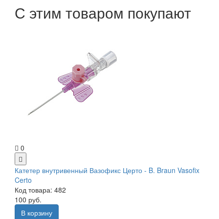
С этим товаром покупают
0
Катетер внутривенный Вазофикс Церто - B. Braun Vasofix
Certo
Код товара: 482
100 руб.
В корзину