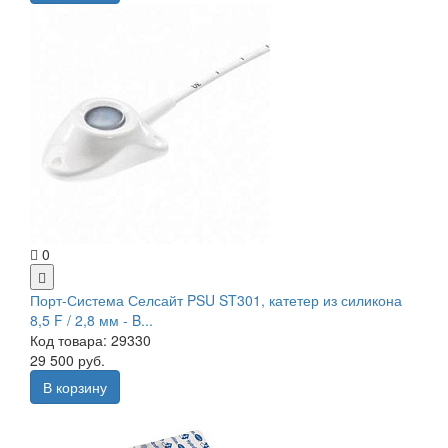
0
Порт-Система Селсайт PSU ST301, катетер из силикона
8,5 F / 2,8 мм - B...
Код товара: 29330
29 500 руб.
В корзину