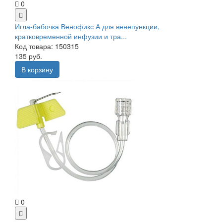
0
Игла-бабочка Венофикс А для венепункции,
кратковременной инфузии и тра...
Код товара: 150315
135 руб.
В корзину
0