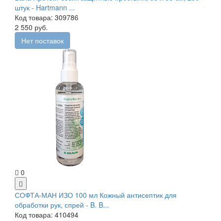
штук - Hartmann ...
Код товара: 309786
2 550 руб.
Нет поставок
0
СОФТА-МАН ИЗО 100 мл Кожный антисептик для
обработки рук, спрей - B. B...
Код товара: 410494