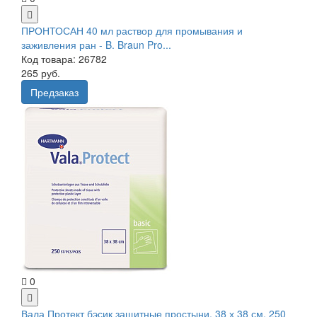
ПРОНТОСАН 40 мл раствор для промывания и
заживления ран - B. Braun Pro...
Код товара: 26782
265 руб.
Предзаказ
0
Вала Протект бэсик защитные простыни, 38 х 38 см, 250