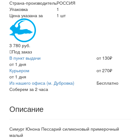
Страна-производитель
РОССИЯ
Упаковка
1
Цена указана за
1 шт
3 780 руб.
Под заказ
В пункт выдачи
от 130₽
от 1 дня
Курьером
от 270₽
от 1 дня
Из нашего офиса (м. Дубровка)
Бесплатно
Соберем за 2 часа
Описание
Симург Юнона Пессарий силиконовый примерочный
малый