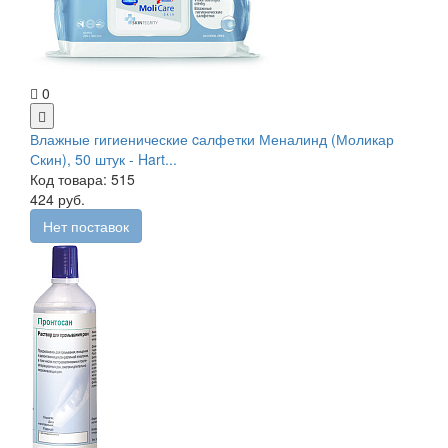
0
Влажные гигиенические cалфетки Меналинд (Моликар
Скин), 50 штук - Hart...
Код товара: 515
424 руб.
Нет поставок