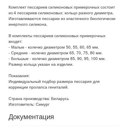
Комплект пессариев силиконовых примерочных состоит
из 4 пессариев силиконовых: кольцо разного диаметра.
Изготавливаются пессарии из эластичного биологически
инертного силикона.
В комплекты пессариев силиконовых примерочных
входят:
- Малые - колечко диаметром 50, 55, 60, 65 мм.
- Средние - колечко диаметром 65, 70, 75, 80 мм.
- Большые - колечко диаметром 85, 90, 95, 100 мм.
Размер кольца указан на изделии.
Показания:
Индивидуальный подбор размера пессария для
коррекции пролапса гениталий.
Страна производства: Беларусь
Изготовитель: Симург
Документация