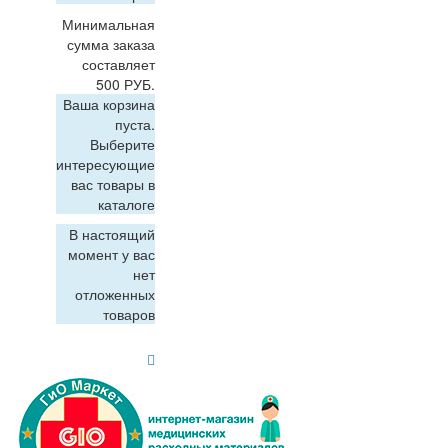
Минимальная
сумма заказа
составляет
500 РУБ.
Ваша корзина
пуста.
Выберите
интересующие
вас товары в
каталоге
В настоящий
момент у вас
нет
отложенных
товаров