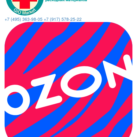
+7 (495) 363-98-05
+7 (917) 578-25-22