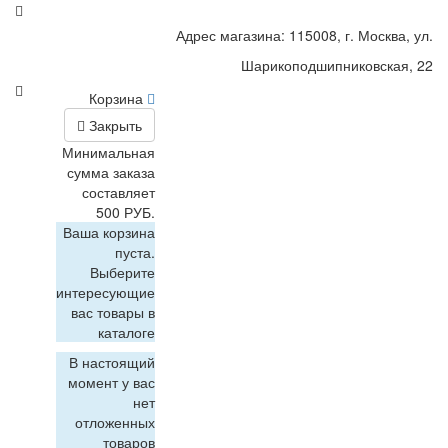
Адрес магазина: 115008, г. Москва, ул.
Шарикоподшипниковская, 22
Корзина
Закрыть
Минимальная
сумма заказа
составляет
500 РУБ.
Ваша корзина
пуста.
Выберите
интересующие
вас товары в
каталоге
В настоящий
момент у вас
нет
отложенных
товаров