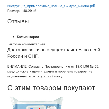
инструкция_примерочные_кольца_Симург_Юнона.pdf
Размер: 148.29 кб
Отзывы
Комментарии
Загрузка комментариев...
Доставка заказов осуществляется по всей
России и СНГ.
ВНИМАНИЕ! Согласно Постановлению от 19.01.96 № 55,
медицинские изделия входят в перечень товаров, не
подлежащих возврату или обмену.
С этим товаром покупают