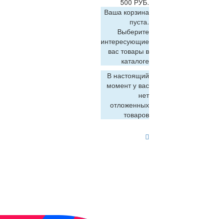
500 РУБ.
Ваша корзина
пуста.
Выберите
интересующие
вас товары в
каталоге
В настоящий
момент у вас
нет
отложенных
товаров