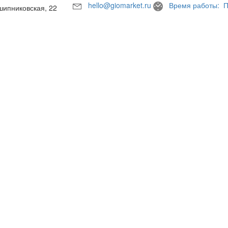
hello@giomarket.ru
Время работы: П
шипниковская, 22