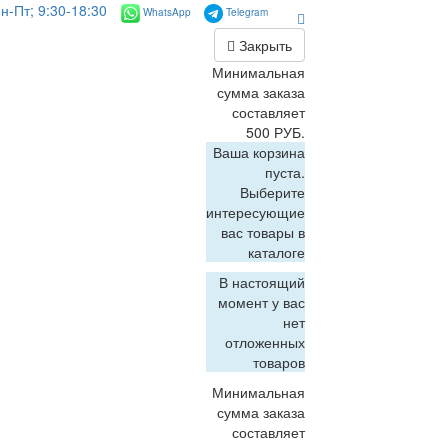
н-Пт; 9:30-18:30
WhatsApp
Telegram
Закрыть
Минимальная
сумма заказа
составляет
500 РУБ.
Ваша корзина
пуста.
Выберите
интересующие
вас товары в
каталоге
В настоящий
момент у вас
нет
отложенных
товаров
Минимальная
сумма заказа
составляет