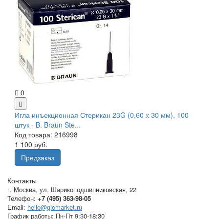
0
Игла инъекционная Стерикан 23G (0,60 х 30 мм), 100
штук - B. Braun Ste...
Код товара: 216998
1 100 руб.
Предзаказ
Контакты
г. Москва
,
ул. Шарикоподшипниковская, 22
Телефон:
+7 (495) 363-98-05
Email:
hello@giomarket.ru
График работы:
Пн-Пт 9:30-18:30