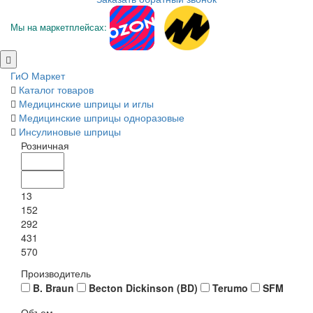
Мы на маркетплейсах:
ГиО Маркет
Каталог товаров
Медицинские шприцы и иглы
Медицинские шприцы одноразовые
Инсулиновые шприцы
Розничная
13
152
292
431
570
Производитель
B. Braun
Becton Dickinson (BD)
Terumo
SFM
Объем