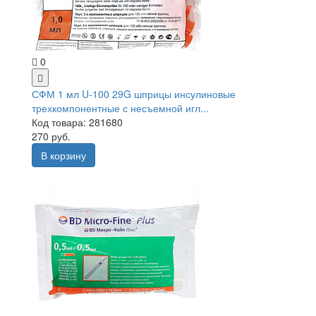
0
СФМ 1 мл U-100 29G шприцы инсулиновые
трехкомпонентные с несъемной игл...
Код товара: 281680
270 руб.
В корзину