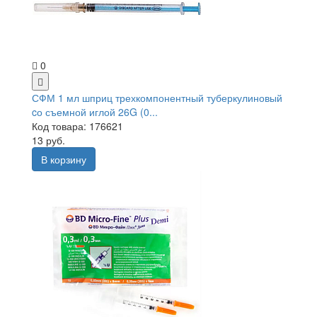
0
СФМ 1 мл шприц трехкомпонентный туберкулиновый
cо съемной иглой 26G (0...
Код товара: 176621
13 руб.
В корзину