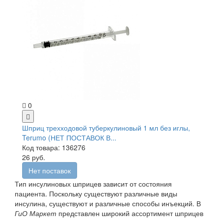
0
Шприц трехходовой туберкулиновый 1 мл без иглы,
Terumo (НЕТ ПОСТАВОК В...
Код товара: 136276
26 руб.
Нет поставок
Тип инсулиновых шприцев зависит от состояния
пациента. Поскольку существуют различные виды
инсулина, существуют и различные способы инъекций. В
ГиО Маркет
представлен широкий ассортимент шприцев