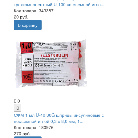
трехкомпонентный U-100 cо съемной игло...
Код товара: 343387
20 руб.
В корзину
0
СФМ 1 мл U-40 30G шприцы инсулиновые с
несъемной иглой 0,3 х 8,0 мм, 1...
Код товара: 180976
270 руб.