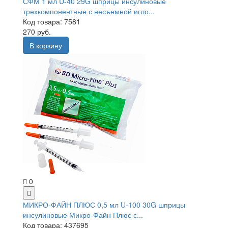
СФМ 1 мл U-40 29G шприцы инсулиновые
трехкомпонентные с несъемной игло...
Код товара: 7581
270 руб.
В корзину
0
МИКРО-ФАЙН ПЛЮС 0,5 мл U-100 30G шприцы
инсулиновые Микро-Файн Плюс с...
Код товара: 437695