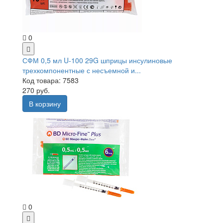
0
СФМ 0,5 мл U-100 29G шприцы инсулиновые
трехкомпонентные с несъемной и...
Код товара: 7583
270 руб.
В корзину
0