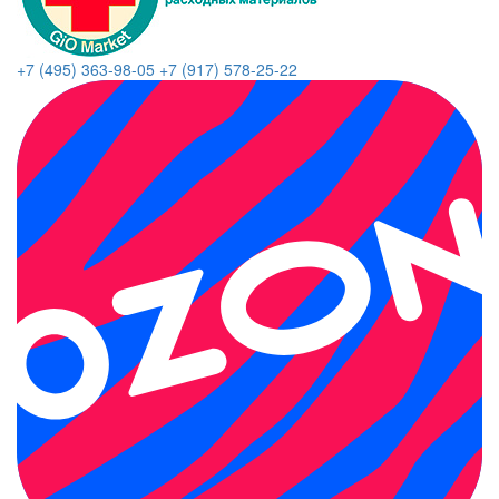
+7 (495) 363-98-05
+7 (917) 578-25-22