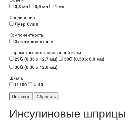
0,3 мл
0,5 мл
1 мл
Соединение
Луэр Слип
Компонентность
3х-компонентные
Параметры интегрированной иглы
29G (0,33 х 12,7 мм)
30G (0,30 х 8,0 мм)
30G (0,30 х 12,0 мм)
Шкала
U-100
U-40
Инсулиновые шприцы