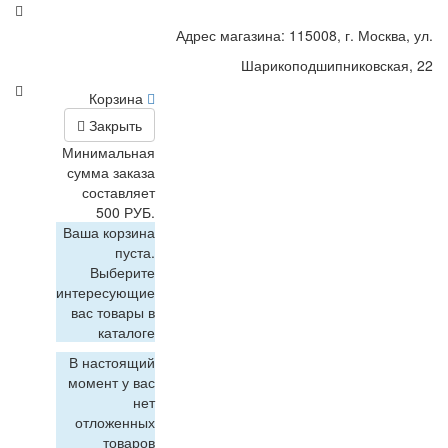
Адрес магазина: 115008, г. Москва, ул.
Шарикоподшипниковская, 22
Корзина
Закрыть
Минимальная
сумма заказа
составляет
500 РУБ.
Ваша корзина
пуста.
Выберите
интересующие
вас товары в
каталоге
В настоящий
момент у вас
нет
отложенных
товаров