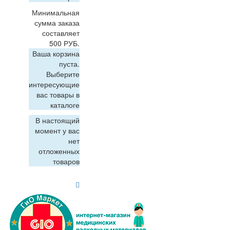
Минимальная
сумма заказа
составляет
500 РУБ.
Ваша корзина
пуста.
Выберите
интересующие
вас товары в
каталоге
В настоящий
момент у вас
нет
отложенных
товаров