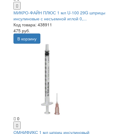
МИКРО-ФАЙН ПЛЮС 1 мл U-100 29G шприцы
инсулиновые с несъемной иглой 0,...
Код товара: 438911
475 руб.
В корзину
0
ОМНИФИКС 1 мл шприц инсулиновый