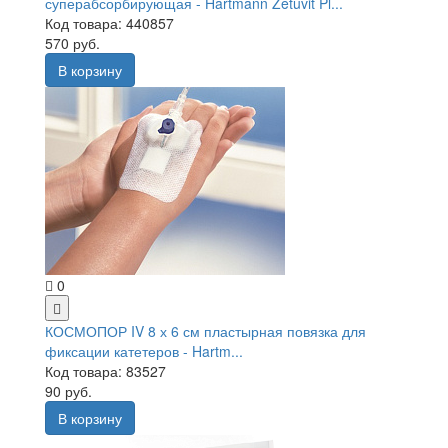
суперабсорбирующая - Hartmann Zetuvit Pl...
Код товара: 440857
570 руб.
В корзину
0
КОСМОПОР IV 8 х 6 см пластырная повязка для
фиксации катетеров - Hartm...
Код товара: 83527
90 руб.
В корзину