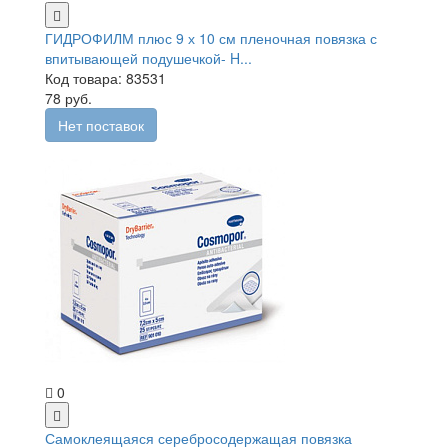
ГИДРОФИЛМ плюс 9 х 10 см пленочная повязка с
впитывающей подушечкой- H...
Код товара: 83531
78 руб.
Нет поставок
0
Самоклеящаяся серебросодержащая повязка