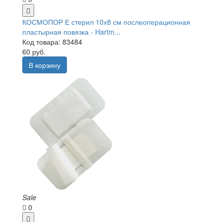
КОСМОПОР Е стерил 10х8 см послеоперационная
пластырная повязка - Hartm...
Код товара: 83484
60 руб.
В корзину
Sale
0