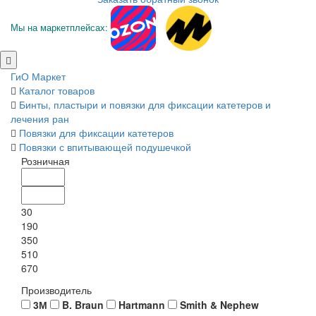
Мы на маркетплейсах:
ГиО Маркет
Каталог товаров
Бинты, пластыри и повязки для фиксации катетеров и
лечения ран
Повязки для фиксации катетеров
Повязки с впитывающей подушечкой
Розничная
30
190
350
510
670
Производитель
3М
B. Braun
Hartmann
Smith & Nephew