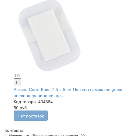
0
Аскина Софт Клиа 7.5 × 5 см Повязка самоклеящаяся
послеоперационная пр...
Код товара: 434384
50 руб.
Нет поставок
Контакты
г. Москва
,
ул. Шарикоподшипниковская, 22