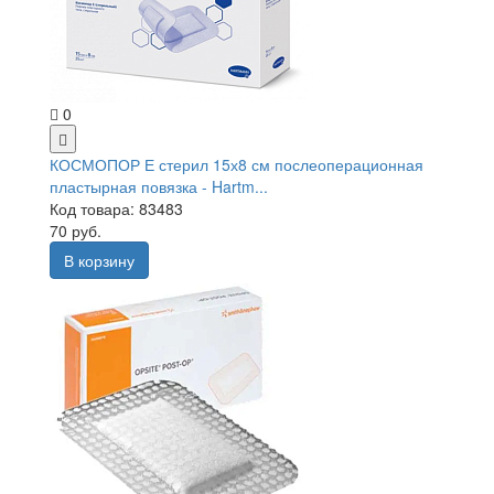
0
КОСМОПОР Е стерил 15х8 см послеоперационная
пластырная повязка - Hartm...
Код товара: 83483
70 руб.
В корзину