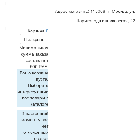
Адрес магазина: 115008, г. Москва, ул.
Шарикоподшипниковская, 22
Корзина
Закрыть
Минимальная
сумма заказа
составляет
500 РУБ.
Ваша корзина
пуста.
Выберите
интересующие
вас товары в
каталоге
В настоящий
момент у вас
нет
отложенных
товаров