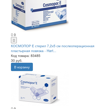
0
КОСМОПОР Е стерил 7,2х5 см послеоперационная
пластырная повязка - Hart...
Код товара: 83485
30 руб.
В корзину
0