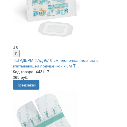
0
ТЕГАДЕРМ ПАД 9х10 см пленочная повязка с
впитывающей подушечкой - 3М T...
Код товара: 443117
265 руб.
Предзаказ