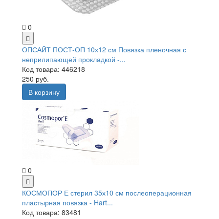
0
ОПСАЙТ ПОСТ-ОП 10х12 см Повязка пленочная с
неприлипающей прокладкой -...
Код товара: 446218
250 руб.
В корзину
0
КОСМОПОР Е стерил 35х10 см послеоперационная
пластырная повязка - Hart...
Код товара: 83481