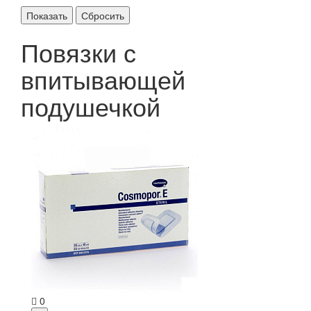
Повязки с
впитывающей
подушечкой
0