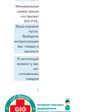
Минимальная
сумма заказа
составляет
500 РУБ.
Ваша корзина
пуста.
Выберите
интересующие
вас товары в
каталоге
В настоящий
момент у вас
нет
отложенных
товаров