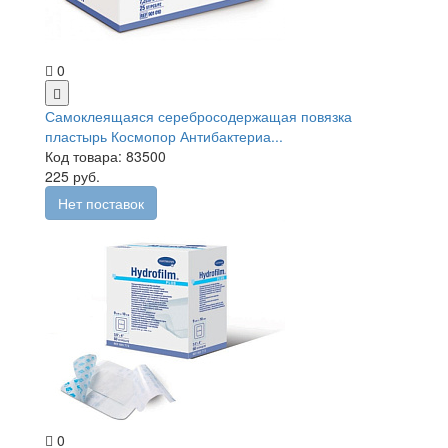
0
Самоклеящаяся серебросодержащая повязка
пластырь Космопор Антибактериа...
Код товара: 83500
225 руб.
Нет поставок
0