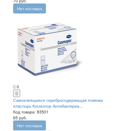
70 руб.
Нет поставок
0
Самоклеящаяся серебросодержащая повязка
пластырь Космопор Антибактериа...
Код товара: 83501
65 руб.
Нет поставок