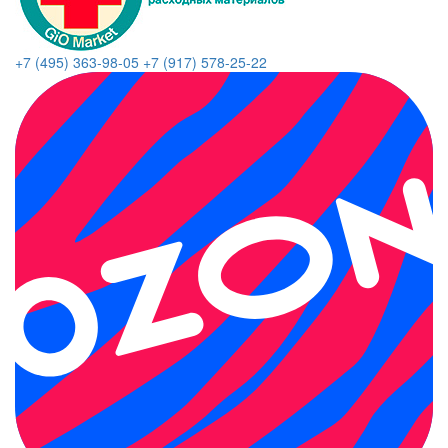
+7 (495) 363-98-05
+7 (917) 578-25-22