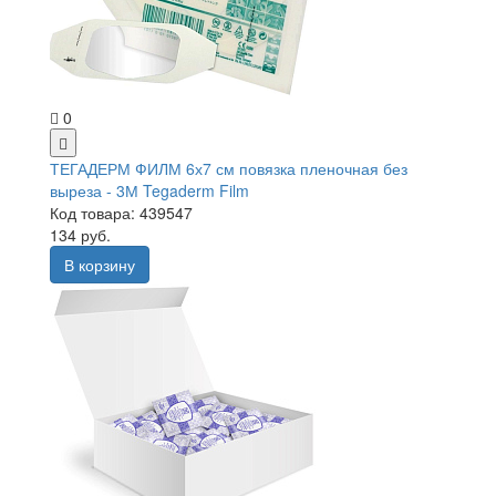
0
ТЕГАДЕРМ ФИЛМ 6х7 см повязка пленочная без
выреза - 3М Tegaderm Film
Код товара: 439547
134 руб.
В корзину