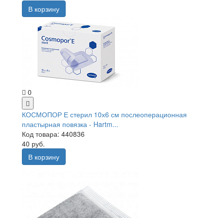
В корзину
0
КОСМОПОР Е стерил 10х6 см послеоперационная
пластырная повязка - Hartm...
Код товара: 440836
40 руб.
В корзину