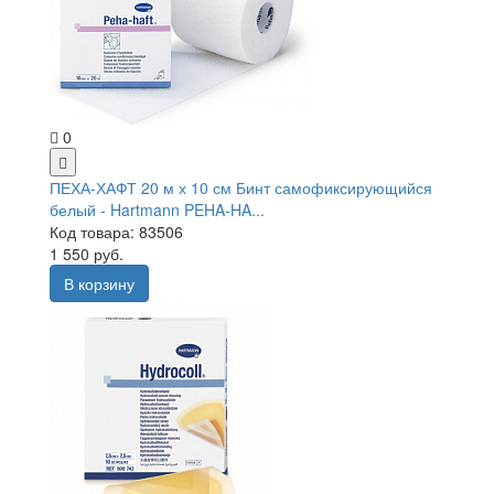
0
ПЕХА-ХАФТ 20 м х 10 см Бинт самофиксирующийся
белый - Hartmann PEHA-HA...
Код товара: 83506
1 550 руб.
В корзину