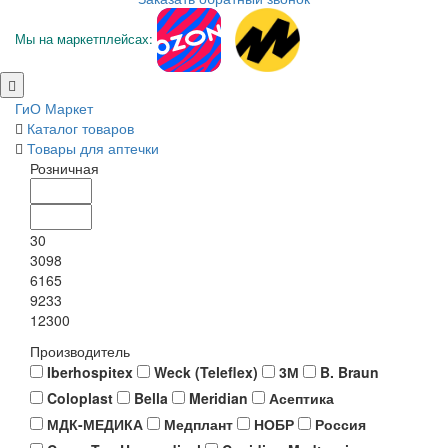
Мы на маркетплейсах:
ГиО Маркет
Каталог товаров
Товары для аптечки
Розничная
30
3098
6165
9233
12300
Производитель
Iberhospitex
Weck (Teleflex)
3М
B. Braun
Coloplast
Bella
Meridian
Асептика
МДК-МЕДИКА
Медплант
НОБР
Россия