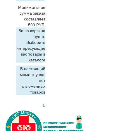
Минимальная
сумма заказа
составляет
500 РУБ.
Ваша корзина
пуста.
Выберите
интересующие
вас товары в
каталоге
В настоящий
момент у вас
нет
отложенных
товаров