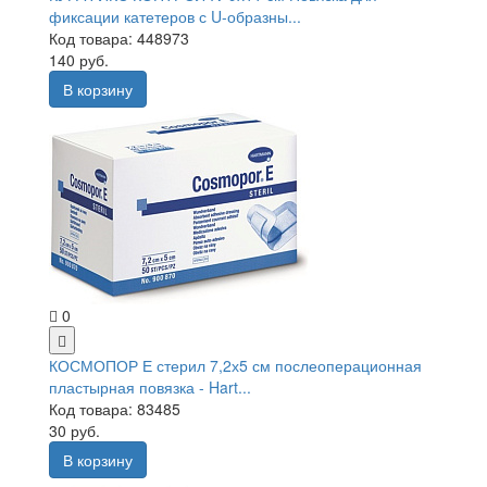
фиксации катетеров с U-образны...
Код товара: 448973
140 руб.
В корзину
0
КОСМОПОР Е стерил 7,2х5 см послеоперационная
пластырная повязка - Hart...
Код товара: 83485
30 руб.
В корзину