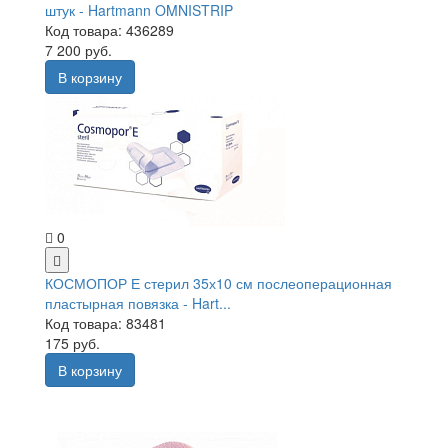
штук - Hartmann OMNISTRIP
Код товара: 436289
7 200 руб.
В корзину
0
КОСМОПОР Е стерил 35х10 см послеоперационная
пластырная повязка - Hart...
Код товара: 83481
175 руб.
В корзину