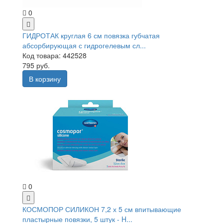
0
ГИДРОТАК круглая 6 см повязка губчатая
абсорбирующая с гидрогелевым сл...
Код товара: 442528
795 руб.
В корзину
0
КОСМОПОР СИЛИКОН 7,2 х 5 см впитывающие
пластырные повязки, 5 штук - H...