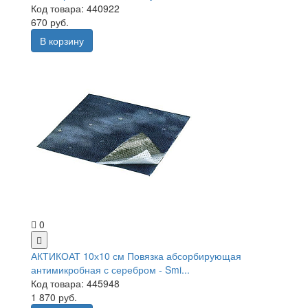
Код товара: 440922
670 руб.
В корзину
0
АКТИКОАТ 10х10 см Повязка абсорбирующая
антимикробная с серебром - Smi...
Код товара: 445948
1 870 руб.