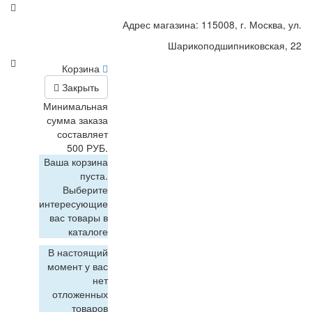
Адрес магазина: 115008, г. Москва, ул.
Шарикоподшипниковская, 22
Корзина
Закрыть
Минимальная
сумма заказа
составляет
500 РУБ.
Ваша корзина
пуста.
Выберите
интересующие
вас товары в
каталоге
В настоящий
момент у вас
нет
отложенных
товаров