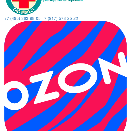
+7 (495) 363-98-05
+7 (917) 578-25-22