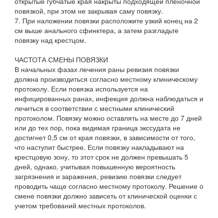
открытые губчатые края накрыты подходящей пленочной
повязкой, при этом не закрывая саму повязку.
7. При наложении повязки расположите узкий конец на 2
см выше анального сфинктера, а затем разгладьте
повязку над крестцом.
ЧАСТОТА СМЕНЫ ПОВЯЗКИ
В начальных фазах лечения раны ревизия повязки
должна производиться согласно местному клиническому
протоколу. Если повязка используется на
инфицированных ранах, инфекция должна наблюдаться и
лечиться в соответствии с местными клинический
протоколом. Повязку можно оставлять на месте до 7 дней
или до тех пор, пока видимая граница экссудата не
достигнет 0,5 см от края повязки, в зависимости от того,
что наступит быстрее. Если повязку накладывают на
крестцовую зону, то этот срок не должен превышать 5
дней, однако, учитывая повышенную вероятность
загрязнения и заражения, ревизию повязки следует
проводить чаще согласно местному протоколу. Решение о
смене повязки должно зависеть от клинической оценки с
учетом требований местных протоколов.