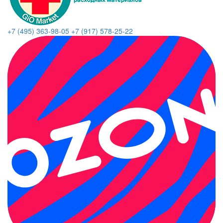
+7 (495) 363-98-05
+7 (917) 578-25-22