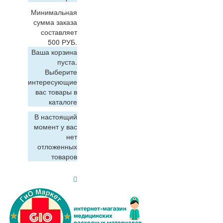
Минимальная
сумма заказа
составляет
500 РУБ.
Ваша корзина
пуста.
Выберите
интересующие
вас товары в
каталоге
В настоящий
момент у вас
нет
отложенных
товаров