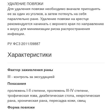
УДАЛЕНИЕ ПОВЯЗКИ
Для удаления повязки необходимо вначале приподнять
ее за один из уголков, а затем потянуть на себя
параллельно ране. Удаление повязки на крестце
рекомендуется начинать с верхнего края по направлению
к анусу для минимизации риска распространения
инфекции.
РУ ФСЗ 2011/09887
Характеристики
Фактор заживления раны
III - контроль за экссудацией
Показания
пролежень I-II степени, пролежень III-IV степени,
трофическая язва, диабетическая стопа, некротическая
рана, хроническая рана, пересадка кожи, свищ
Форма повязки