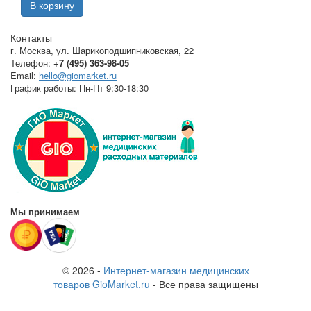
В корзину
Контакты
г. Москва
,
ул. Шарикоподшипниковская, 22
Телефон:
+7 (495) 363-98-05
Email:
hello@giomarket.ru
График работы:
Пн-Пт 9:30-18:30
Мы принимаем
© 2026 -
Интернет-магазин медицинских
товаров GioMarket.ru
- Все права защищены