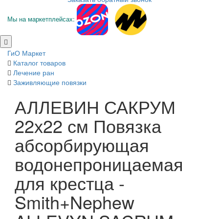
Мы на маркетплейсах:
ГиО Маркет
Каталог товаров
Лечение ран
Заживляющие повязки
АЛЛЕВИН САКРУМ
22х22 см Повязка
абсорбирующая
водонепроницаемая
для крестца -
Smith+Nephew