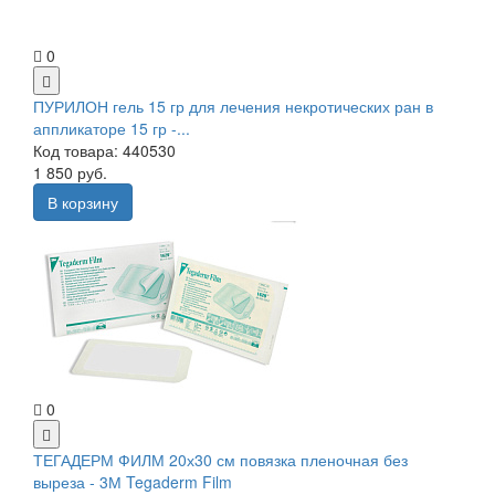
0
ПУРИЛОН гель 15 гр для лечения некротических ран в
аппликаторе 15 гр -...
Код товара: 440530
1 850 руб.
В корзину
0
ТЕГАДЕРМ ФИЛМ 20х30 см повязка пленочная без
выреза - 3М Tegaderm Film