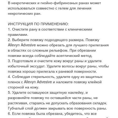
В некротических и гнойно-фибринозных ранах может
использоваться совместно с гелем для лечения
некротических ран.
ИНСТРУКЦИЯ ПО ПРИМЕНЕНИЮ:
1. Очистите рану в соответствии с клиническими
правилами.
2. Выберите повязку подходящего размера. Повязку
Allevyn Advesive можно обрезать для лучшего прилегания
в областях со сложным рельефом. При обрезании
повязки всегда соблюдайте асептический метод.
3. Подготовьте и очистите кожу вокруг раны и удалите
избыточный экссудат. Удалите волосы вокруг раны, чтобы
повязка хорошо прилегала к раневой поверхности.
4. Соблюдая стерильность, удалите одну из защитных
пленок с Allevyn Advesive и наложите повязку клейкой
стороной на кожу.
5. Удалите оставшуюся защитную наклейку, и
разровняйте повязку по оставшейся части раны, не
растягивая, стараясь не допускать образования складок.
Губчатый слой должен закрывать всю поверхность раны.
6. Если повязка была обрезана, убедитесь, что все