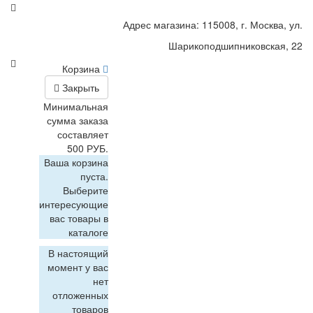
Адрес магазина: 115008, г. Москва, ул.
Шарикоподшипниковская, 22
Корзина
Закрыть
Минимальная
сумма заказа
составляет
500 РУБ.
Ваша корзина
пуста.
Выберите
интересующие
вас товары в
каталоге
В настоящий
момент у вас
нет
отложенных
товаров