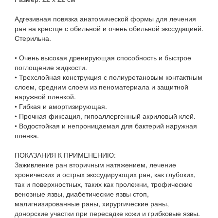
Адгезивная повязка анатомической формы для лечения
ран на крестце с обильной и очень обильной экссудацией.
Стерильна.
• Очень высокая дренирующая способность и быстрое
поглощение жидкости.
• Трехслойная конструкция с полиуретановым контактным
слоем, средним слоем из пеноматериала и защитной
наружной пленкой.
• Гибкая и амортизирующая.
• Прочная фиксация, гипоаллергенный акриловый клей.
• Водостойкая и непроницаемая для бактерий наружная
пленка.
ПОКАЗАНИЯ К ПРИМЕНЕНИЮ:
Заживление ран вторичным натяжением, лечение
хронических и острых экссудирующих ран, как глубоких,
так и поверхностных, таких как пролежни, трофические
венозные язвы, диабетические язвы стоп,
малигнизированные раны, хирургические раны,
донорские участки при пересадке кожи и грибковые язвы.