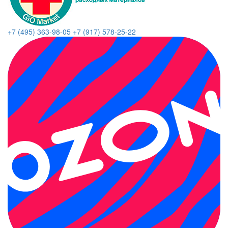
+7 (495) 363-98-05
+7 (917) 578-25-22