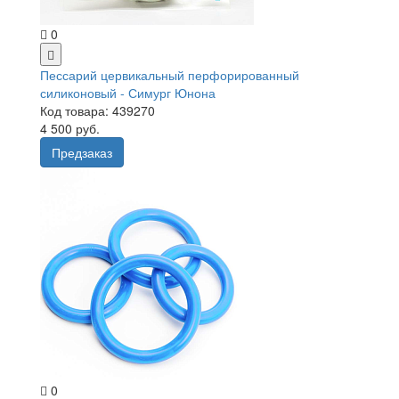
0
Пессарий цервикальный перфорированный
силиконовый - Симург Юнона
Код товара: 439270
4 500 руб.
Предзаказ
0