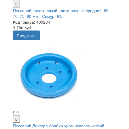
Пессарий силиконовый примерочный средний: 65,
70, 75, 80 мм - Симург Ю...
Код товара: 439234
3 780 руб.
Предзаказ
0
Пессарий Доктора Арабин урогинекологический