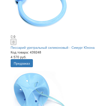
0
Пессарий уретральный силиконовый - Симург Юнона
Код товара: 439248
4 570 руб.
Предзаказ