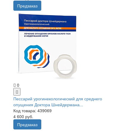
Предзаказ
0
Пессарий урогинекологический для среднего
опущения Доктора Шнейдермана...
Код товара: 439069
4 600 руб.
Предзаказ