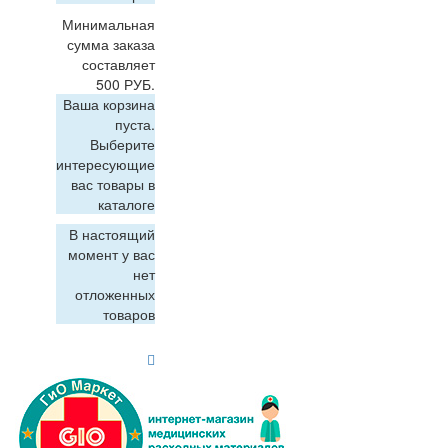
Минимальная
сумма заказа
составляет
500 РУБ.
Ваша корзина
пуста.
Выберите
интересующие
вас товары в
каталоге
В настоящий
момент у вас
нет
отложенных
товаров