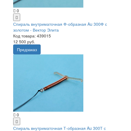
0
Спираль внутриматочная Ф-образная Au 300Ф с
золотом - Вектор Элита
Код товара: 439015
12 500 руб.
Предзаказ
0
Спираль внутриматочная Т-образная Au 300Т с