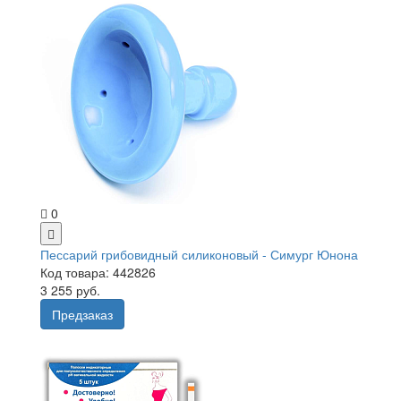
0
Пессарий грибовидный силиконовый - Симург Юнона
Код товара: 442826
3 255 руб.
Предзаказ