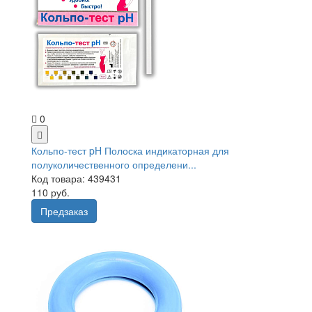
0
Кольпо-тест pH Полоска индикаторная для
полуколичественного определени...
Код товара: 439431
110 руб.
Предзаказ