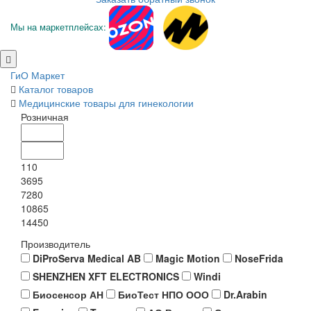
Мы на маркетплейсах:
ГиО Маркет
Каталог товаров
Медицинские товары для гинекологии
Розничная
110
3695
7280
10865
14450
Производитель
DiProServa Medical AB
Magic Motion
NoseFrida
SHENZHEN XFT ELECTRONICS
Windi
Биосенсор АН
БиоТест НПО ООО
Dr.Arabin