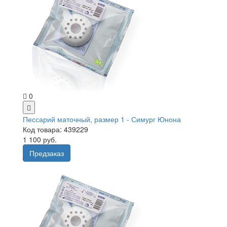
0
Пессарий маточный, размер 1 - Симург Юнона
Код товара: 439229
1 100 руб.
Предзаказ