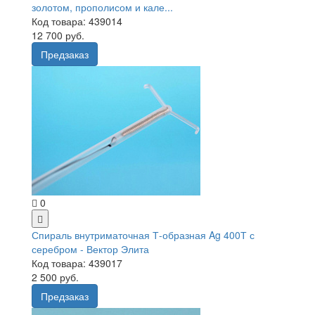
золотом, прополисом и кале...
Код товара: 439014
12 700 руб.
Предзаказ
0
Спираль внутриматочная Т-образная Ag 400Т с
серебром - Вектор Элита
Код товара: 439017
2 500 руб.
Предзаказ