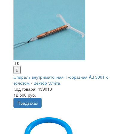
0
Спираль внутриматочная Т-образная Au 300Т с
золотом - Вектор Элита
Код товара: 439013
12 500 руб.
Предзаказ