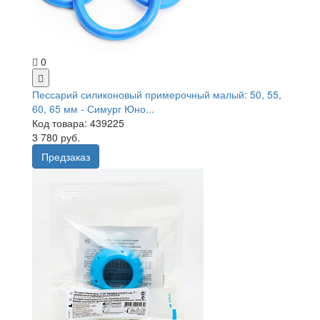
0
Пессарий силиконовый примерочный малый: 50, 55,
60, 65 мм - Симург Юно...
Код товара: 439225
3 780 руб.
Предзаказ