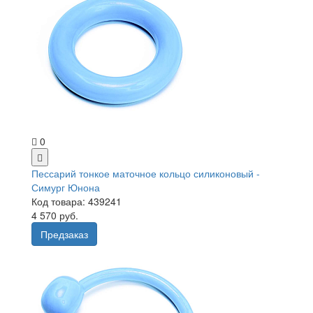
0
Пессарий тонкое маточное кольцо силиконовый -
Симург Юнона
Код товара: 439241
4 570 руб.
Предзаказ