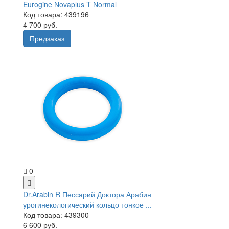
Eurogine Novaplus T Normal
Код товара: 439196
4 700 руб.
Предзаказ
0
Dr.Arabin R Пессарий Доктора Арабин
урогинекологический кольцо тонкое ...
Код товара: 439300
6 600 руб.