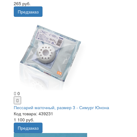
265 руб.
Предзаказ
0
Пессарий маточный, размер 3 - Симург Юнона
Код товара: 439231
1 100 руб.
Предзаказ