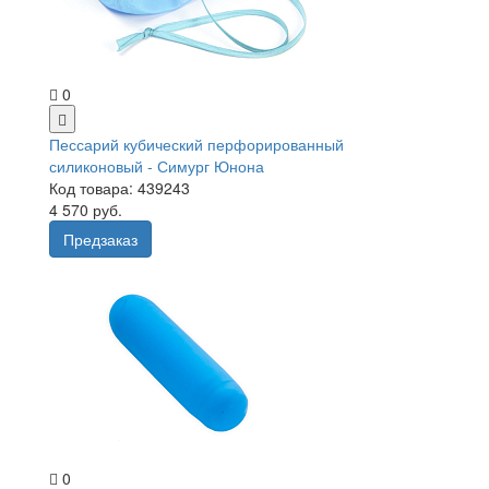
0
Пессарий кубический перфорированный
силиконовый - Симург Юнона
Код товара: 439243
4 570 руб.
Предзаказ
0