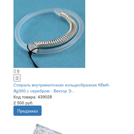
0
Спираль внутриматочная кольцеобразная КВмК-
Ag300 с серебром - Вектор Э...
Код товара: 439028
2 500 руб.
Предзаказ