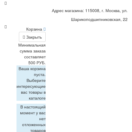
Адрес магазина: 115008, г. Москва, ул.
Шарикоподшипниковская, 22
Корзина
Закрыть
Минимальная
сумма заказа
составляет
500 РУБ.
Ваша корзина
пуста.
Выберите
интересующие
вас товары в
каталоге
В настоящий
момент у вас
нет
отложенных
товаров