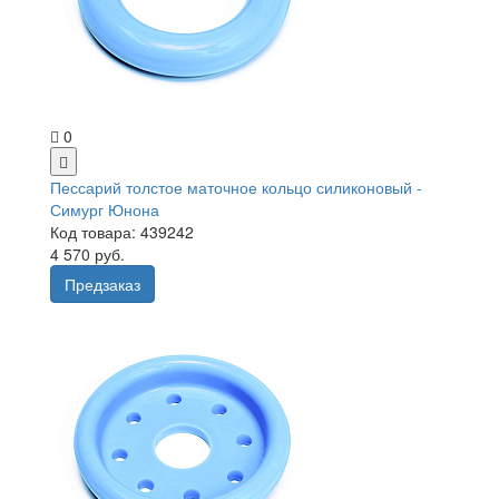
0
Пессарий толстое маточное кольцо силиконовый -
Симург Юнона
Код товара: 439242
4 570 руб.
Предзаказ