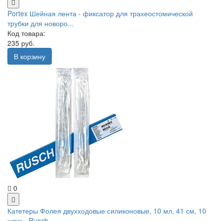
Portex Шейная лента - фиксатор для трахеостомической
трубки для новоро...
Код товара:
235 руб.
В корзину
0
Катетеры Фолея двухходовые силиконовые, 10 мл, 41 см, 10
штук - Rusch ...