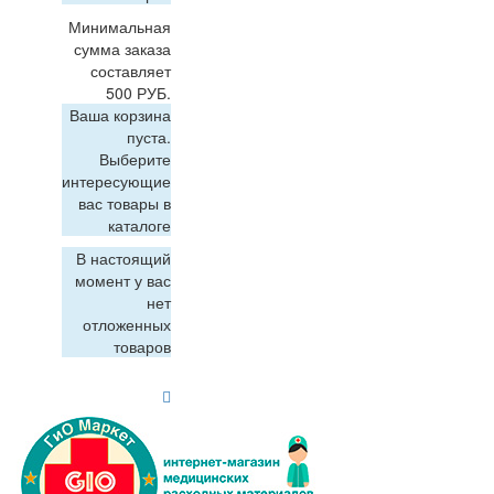
Минимальная
сумма заказа
составляет
500 РУБ.
Ваша корзина
пуста.
Выберите
интересующие
вас товары в
каталоге
В настоящий
момент у вас
нет
отложенных
товаров