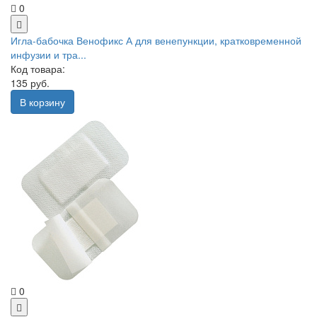
0
Игла-бабочка Венофикс А для венепункции, кратковременной
инфузии и тра...
Код товара:
135 руб.
В корзину
0