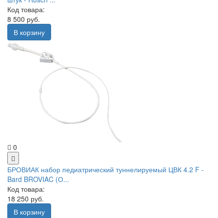
Код товара:
8 500 руб.
В корзину
0
БРОВИАК набор педиатрический туннелируемый ЦВК 4.2 F -
Bard BROVIAC (О...
Код товара:
18 250 руб.
В корзину