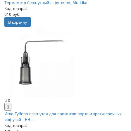
Термометр безртутный в футляре, Meridian
Код товара:
310 руб.
В корзину
0
Игла Губера изогнутая для промывки порта и краткосрочных
инфузий - FB ...
Код товара:
195 руб.