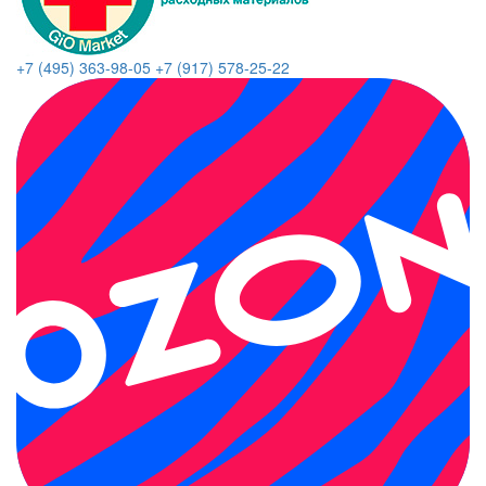
+7 (495) 363-98-05
+7 (917) 578-25-22