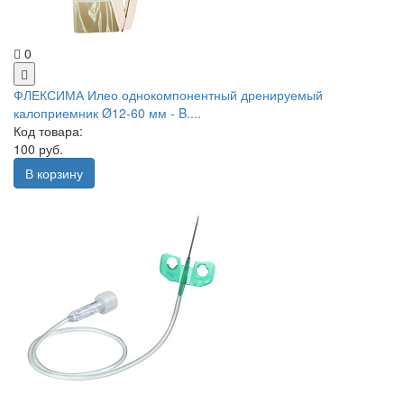
0
ФЛЕКСИМА Илео однокомпонентный дренируемый
калоприемник Ø12-60 мм - B....
Код товара:
100 руб.
В корзину