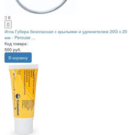
0
Игла Губера безопасная с крыльями и удлинителем 20G х 20
мм - Perouse ...
Код товара:
500 руб.
В корзину