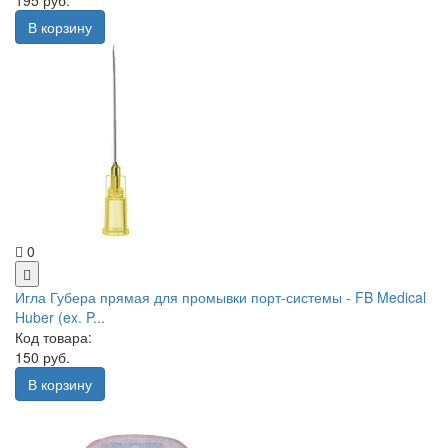
В корзину
0
Игла Губера прямая для промывки порт-системы - FB Medical
Huber (ex. P...
Код товара:
150 руб.
В корзину