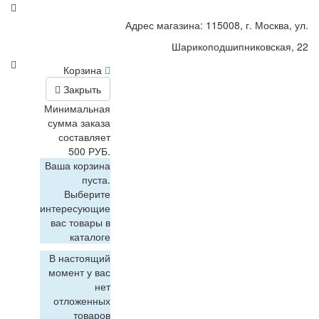
Адрес магазина: 115008, г. Москва, ул.
Шарикоподшипниковская, 22
Корзина
Закрыть
Минимальная
сумма заказа
составляет
500 РУБ.
Ваша корзина
пуста.
Выберите
интересующие
вас товары в
каталоге
В настоящий
момент у вас
нет
отложенных
товаров